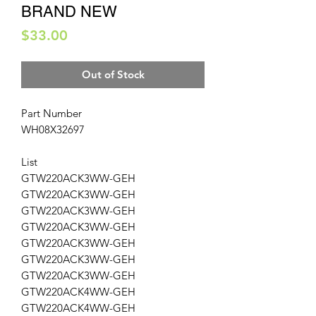
BRAND NEW
Price
$33.00
Out of Stock
Part Number
WH08X32697
List
GTW220ACK3WW-GEH
GTW220ACK3WW-GEH
GTW220ACK3WW-GEH
GTW220ACK3WW-GEH
GTW220ACK3WW-GEH
GTW220ACK3WW-GEH
GTW220ACK3WW-GEH
GTW220ACK4WW-GEH
GTW220ACK4WW-GEH