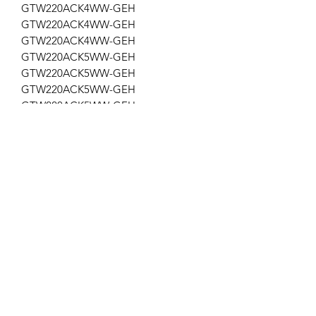
GTW220ACK4WW-GEH
GTW220ACK4WW-GEH
GTW220ACK4WW-GEH
GTW220ACK5WW-GEH
GTW220ACK5WW-GEH
GTW220ACK5WW-GEH
GTW220ACK5WW-GEH
GTW220ACK5WW-GEH
GTW220ACK6WW-GEH
ap-183
Get the latest updates on new products and
upcoming sales