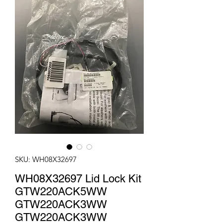
SKU: WH08X32697
WH08X32697 Lid Lock Kit
GTW220ACK5WW
GTW220ACK3WW
GTW220ACK3WW